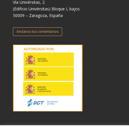
Vía Univérsitas, 2
(Edificio Univérsitas) Bloque I, bajos
50009 – Zaragoza, España
Envíanos tus comentarios