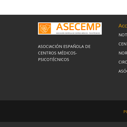
Acc
NOT
CEN
ASOCIACIÓN ESPAÑOLA DE
CENTROS MÉDICOS-
NOR
PSICOTÉCNICOS
CIR
ASÓ
P