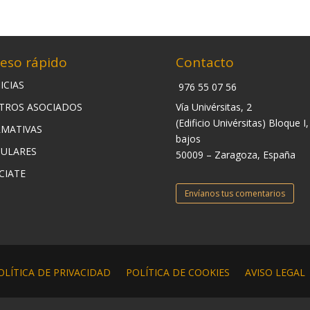
eso rápido
Contacto
ICIAS
976 55 07 56
TROS ASOCIADOS
Vía Univérsitas, 2
(Edificio Univérsitas) Bloque I,
MATIVAS
bajos
CULARES
50009 – Zaragoza, España
CIATE
Envíanos tus comentarios
OLÍTICA DE PRIVACIDAD
POLÍTICA DE COOKIES
AVISO LEGAL