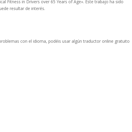
al Fitness in Drivers over 65 Years of Age». Este trabajo ha sido
ede resultar de interés.
ne problemas con el idioma, podéis usar algún traductor online gratuito