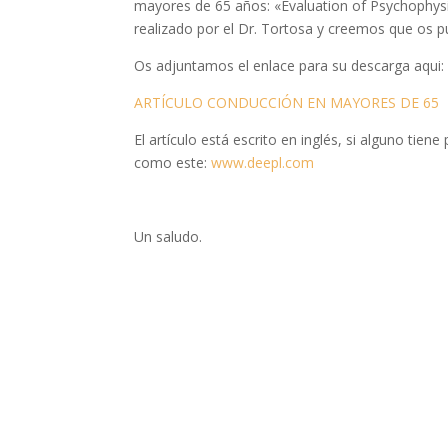
mayores de 65 años: «Evaluation of Psychophysic
realizado por el Dr. Tortosa y creemos que os pu
Os adjuntamos el enlace para su descarga aqui:
ARTÍCULO CONDUCCIÓN EN MAYORES DE 65
El artículo está escrito en inglés, si alguno tie
como este:
www.deepl.com
Un saludo.