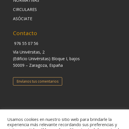
NORMATIVAS
CIRCULARES
ASÓCIATE
Contacto
976 55 07 56
Vía Univérsitas, 2
(Edificio Univérsitas) Bloque I, bajos
50009 – Zaragoza, España
Envíanos tus comentarios
Usamos cookies en nuestro sitio web para brindarle la
experiencia más relevante recordando sus preferencias y