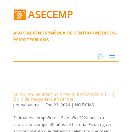
ASOCIACIÓN ESPAÑOLA DE CENTROS MÉDICOS-
PSICOTÉCNICOS
Se abren las inscripciones al Recosevial XII – 2,
3 y 4 de mayo en Lanzarote.
por
webadmin
|
Ene 23, 2024
|
NOTICIAS
Estimados compañeros, Este año 2024 nuestra
asociación cumple 40 años de historia. Es una gran
acontecimiento que debemos celebrar y que mejor