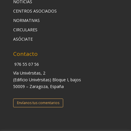
NOTICIAS
CENTROS ASOCIADOS
NORMATIVAS
CIRCULARES
ASÓCIATE
Contacto
976 55 07 56
Vía Univérsitas, 2
(Edificio Univérsitas) Bloque I, bajos
50009 – Zaragoza, España
Envíanos tus comentarios